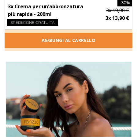
-30%
3x Crema per un'abbronzatura
3x 19,90 €
più rapida - 200ml
3x 13,90 €
SPEDIZIONE GRATUITA
AGGIUNGI AL CARRELLO