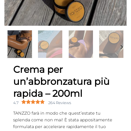
Crema per
un’abbronzatura più
rapida – 200ml
4.7
264 Reviews
TANZZO farà in modo che quest’estate tu
splenda come non mai! È stata appositamente
formulata per accelerare rapidamente il tuo