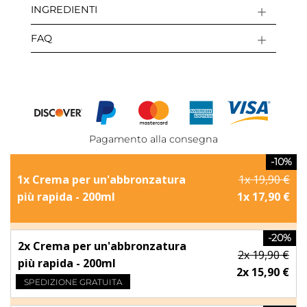
INGREDIENTI
FAQ
Pagamento alla consegna
-10%
1x Crema per un'abbronzatura
1x 19,90 €
più rapida - 200ml
1x 17,90 €
-20%
2x Crema per un'abbronzatura
2x 19,90 €
più rapida - 200ml
2x 15,90 €
SPEDIZIONE GRATUITA