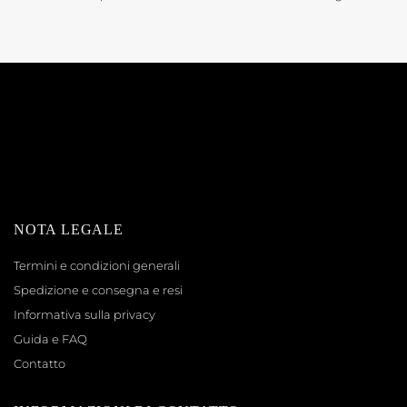
NOTA LEGALE
Termini e condizioni generali
Spedizione e consegna e resi
Informativa sulla privacy
Guida e FAQ
Contatto