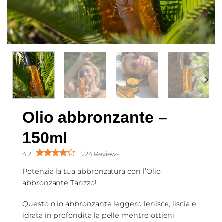
Olio abbronzante –
150ml
4.2
224 Reviews
Potenzia la tua abbronzatura con l’Olio
abbronzante Tanzzo!
Questo olio abbronzante leggero lenisce, liscia e
idrata in profondità la pelle mentre ottieni