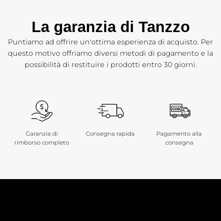
La garanzia di Tanzzo
Puntiamo ad offrire un'ottima esperienza di acquisto. Per
questo motivo offriamo diversi metodi di pagamento e la
possibilità di restituire i prodotti entro 30 giorni.
Garanzia di
Consegna rapida
Pagamento alla
rimborso completo
consegna