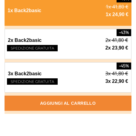
1x 41,80 €
1x Back2basic
1x 24,90 €
-43%
2x 41,80 €
2x Back2basic
2x 23,90 €
SPEDIZIONE GRATUITA
-45%
3x 41,80 €
3x Back2basic
3x 22,90 €
SPEDIZIONE GRATUITA
AGGIUNGI AL CARRELLO