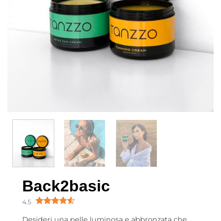
Back2basic
4.5
Desideri una pelle luminosa e abbronzata che