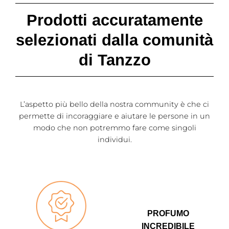
Prodotti accuratamente
selezionati dalla comunità
di Tanzzo
L’aspetto più bello della nostra community è che ci
permette di incoraggiare e aiutare le persone in un
modo che non potremmo fare come singoli
individui.
PROFUMO
INCREDIBILE