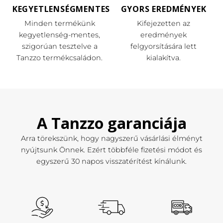
KEGYETLENSÉGMENTES
GYORS EREDMÉNYEK
Minden termékünk
Kifejezetten az
kegyetlenség-mentes,
eredmények
szigorúan tesztelve a
felgyorsítására lett
Tanzzo termékcsaládon.
kialakítva.
A Tanzzo garanciája
Arra törekszünk, hogy nagyszerű vásárlási élményt
nyújtsunk Önnek. Ezért többféle fizetési módot és
egyszerű 30 napos visszatérítést kínálunk.