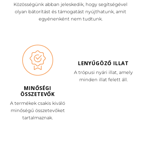
Közösségünk abban jeleskedik, hogy segítségével
olyan bátorítást és támogatást nyújthatunk, amit
egyénenként nem tudtunk.
LENYŰGÖZŐ ILLAT
A trópusi nyári illat, amely
minden illat felett áll.
MINŐSÉGI
ÖSSZETEVŐK
A termékek csakis kiváló
minőségű összetevőket
tartalmaznak.