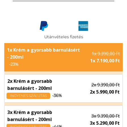
Utánvételes fizetés
1x Krém a gyorsabb barnulásért
1x 9.390,00 Ft
- 200ml
1x 7.190,00 Ft
-23%
2x Krém a gyorsabb
2x 9.390,00 Ft
barnulásért - 200ml
2x 5.990,00 Ft
-36%
INGYENES SZÁLLÍTÁS
3x Krém a gyorsabb
3x 9.390,00 Ft
barnulásért - 200ml
3x 5.290,00 Ft
-44%
INGYENES SZÁLLÍTÁS