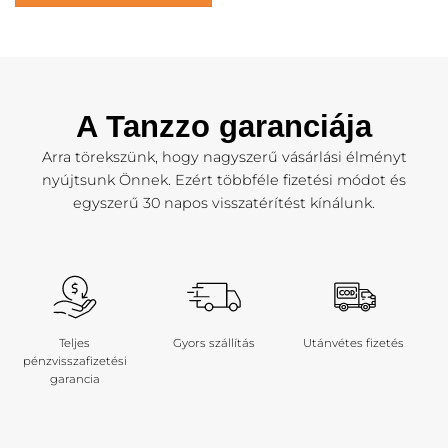
A Tanzzo garanciája
Arra törekszünk, hogy nagyszerű vásárlási élményt
nyújtsunk Önnek. Ezért többféle fizetési módot és
egyszerű 30 napos visszatérítést kínálunk.
Teljes
Gyors szállítás
Utánvétes fizetés
pénzvisszafizetési
garancia