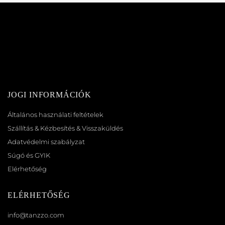
JOGI INFORMÁCIÓK
Általános használati feltételek
Szállítás & Kézbesítés & Visszaküldés
Adatvédelmi szabályzat
Súgó és GYIK
Elérhetőség
ELÉRHETŐSÉG
info@tanzzo.com