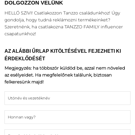
DOLGOZZON VELÜNK
HELLÓ SZIVI! Csatlakozzon Tanzzo családunkhoz! Úgy
gondolja, hogy tudná reklámozni termékeinket?
Szeretnénk, ha csatlakozna TANZZO FAMILY influencer
csapatunkhoz!
AZ ALÁBBI ŰRLAP KITÖLTÉSÉVEL FEJEZHETI KI
ÉRDEKLŐDÉSÉT
Megjegyzés: ha többször küldöd be, azzal nem növeled
az esélyeidet. Ha megfelelőnek találunk, biztosan
felkeresünk majd!