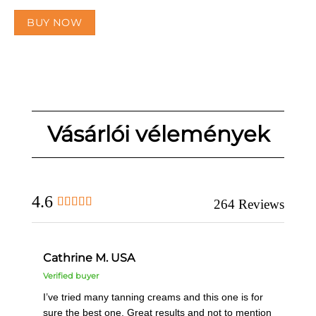
BUY NOW
Vásárlói vélemények
4.6
264 Reviews
Cathrine M. USA
I’ve tried many tanning creams and this one is for
sure the best one. Great results and not to mention