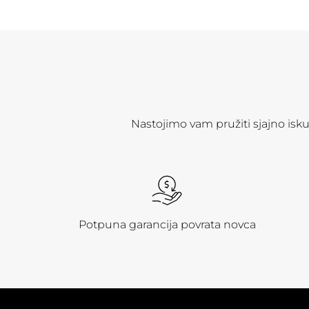
Nastojimo vam pružiti sjajno isk
Potpuna garancija povrata novca