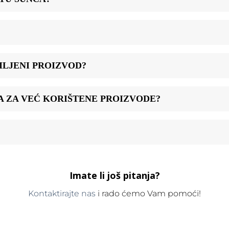
LJENI PROIZVOD?
CA ZA VEĆ KORIŠTENE PROIZVODE?
Imate li još pitanja?
Kontaktirajte nas
i rado ćemo Vam pomoći!