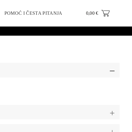
POMOĆ I ČESTA PITANJA
0,00
€