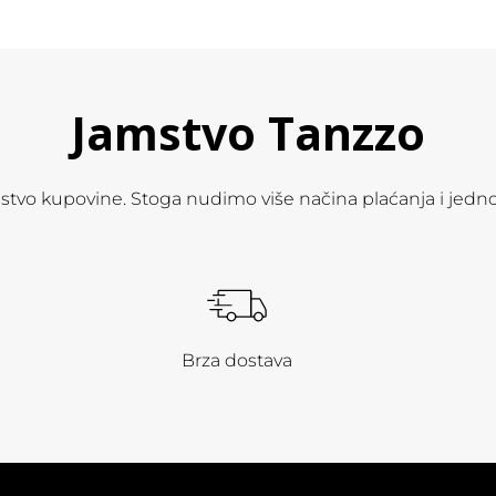
Jamstvo Tanzzo
ustvo kupovine. Stoga nudimo više načina plaćanja i jedn
Brza dostava