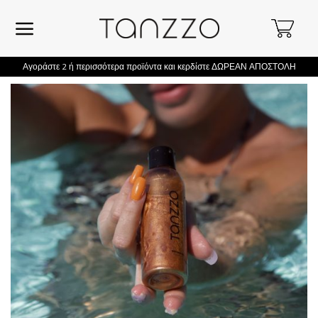
Skip
to
content
Αγοράστε 2 ή περισσότερα προϊόντα και κερδίστε ΔΩΡΕΑΝ ΑΠΟΣΤΟΛΗ