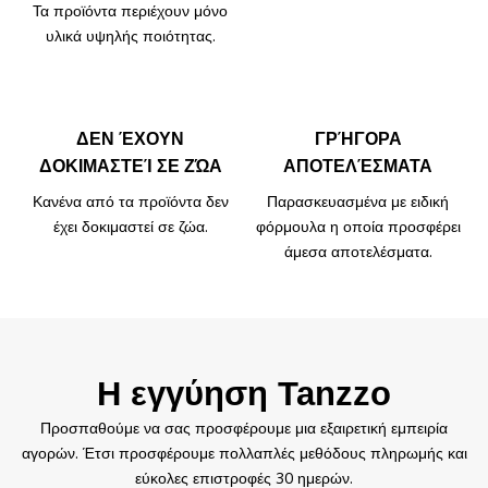
Τα προϊόντα περιέχουν μόνο
υλικά υψηλής ποιότητας.
ΔΕΝ ΈΧΟΥΝ
ΓΡΉΓΟΡΑ
ΔΟΚΙΜΑΣΤΕΊ ΣΕ ΖΏΑ
ΑΠΟΤΕΛΈΣΜΑΤΑ
Κανένα από τα προϊόντα δεν
Παρασκευασμένα με ειδική
έχει δοκιμαστεί σε ζώα.
φόρμουλα η οποία προσφέρει
άμεσα αποτελέσματα.
Η εγγύηση Tanzzo
Προσπαθούμε να σας προσφέρουμε μια εξαιρετική εμπειρία
αγορών. Έτσι προσφέρουμε πολλαπλές μεθόδους πληρωμής και
εύκολες επιστροφές 30 ημερών.