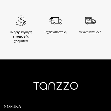
Πλήρης εγγύηση
Ταχεία αποστολή
Με αντικαταβολή
επιστροφής
χρημάτων
ΝΟΜΙΚΑ