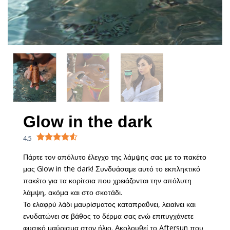
Glow in the dark
4.5
Πάρτε τον απόλυτο έλεγχο της λάμψης σας με το πακέτο
μας Glow in the dark! Συνδυάσαμε αυτό το εκπληκτικό
πακέτο για τα κορίτσια που χρειάζονται την απόλυτη
λάμψη, ακόμα και στο σκοτάδι.
Το ελαφρύ λάδι μαυρίσματος καταπραΰνει, λειαίνει και
ενυδατώνει σε βάθος το δέρμα σας ενώ επιτυγχάνετε
φυσικό μαύρισμα στον ήλιο. Ακολουθεί το Aftersun που