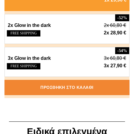
-52%
2x 60,80 €
2x Glow in the dark
2x 28,90 €
FREE SHIPPING
-54%
3x 60,80 €
3x Glow in the dark
3x 27,90 €
FREE SHIPPING
ΠΡΟΣΘΗΚΗ ΣΤΟ ΚΑΛΑΘΙ
Ειδικά επιλεγμένα